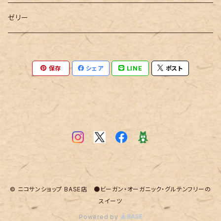
ゼリー
保存
シェア
LINE
ポスト
© ニコサンショップ BASE店 ●ビーガン・オーガニック・グルテンフリーの
スイーツ
Powered by