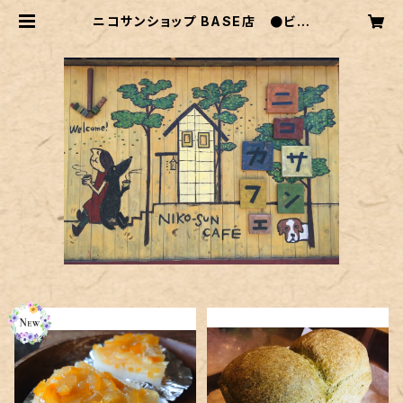
ニコサンショップ BASE店 ●ビー
ガン・オーガニック・グルテンフリーの
スイーツ