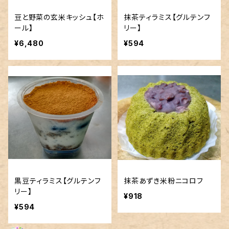
豆と野菜の玄米キッシュ【ホ
抹茶ティラミス【グルテンフ
ール】
リー】
¥6,480
¥594
黒豆ティラミス【グルテンフ
抹茶あずき米粉ニコロフ
リー】
¥918
¥594