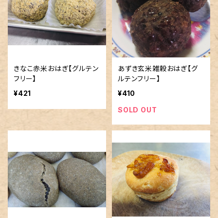
きなこ赤米おはぎ【グルテン
あずき玄米雑穀おはぎ【グ
フリー】
ルテンフリー】
¥421
¥410
SOLD OUT