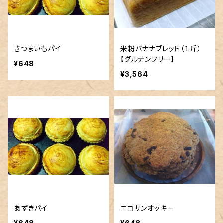
さつまいもパイ
米粉バナナブレッド（１斤）
【グルテンフリー】
¥648
¥3,564
あずきパイ
ニコサンオッキー
¥648
¥648