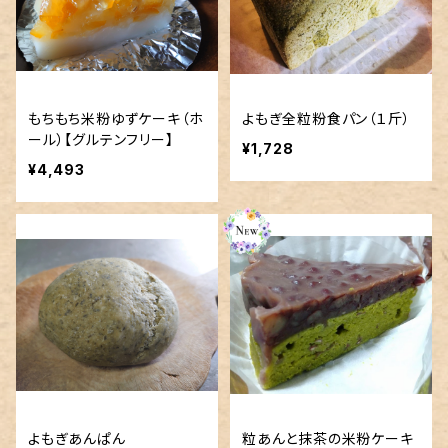
もちもち米粉ゆずケーキ（ホ
よもぎ全粒粉食パン（１斤）
ール）【グルテンフリー】
¥1,728
¥4,493
よもぎあんぱん
粒あんと抹茶の米粉ケーキ