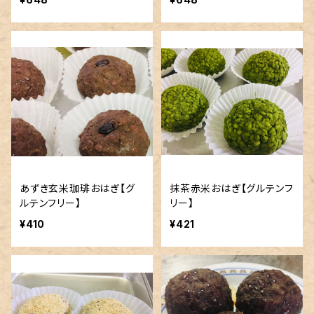
あずき玄米珈琲おはぎ【グ
抹茶赤米おはぎ【グルテンフ
ルテンフリー】
リー】
¥410
¥421