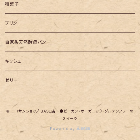
和菓子
プリン
自家製天然酵母パン
キッシュ
ゼリー
© ニコサンショップ BASE店 ●ビーガン・オーガニック・グルテンフリーの
スイーツ
Powered by