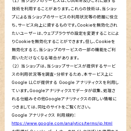
（１） 当ショップのサービスは、Cookie及びこれに類する
技術を利用することがあります。これらの技術は、当ショッ
プによる当ショップのサービスの利用状況等の把握に役立
ち、サービス向上に資するものです。Cookieを無効化され
たいユーザーは、ウェブブラウザの設定を変更することによ
りCookieを無効化することができます。但し、Cookieを
無効化すると、当ショップのサービスの一部の機能をご利
用いただけなくなる場合があります。
（２） 当ショップは、当ショップサービスが提供するサービ
スの利用状況等を調査・分析するため、本サービス上に
Google LLCが提供する Google アナリティクスを利用し
ています。Googleアナリティクスでデータが収集、処理さ
れる仕組みその他Googleアナリティクスの詳しい情報に
つきましては、同社のサイトをご覧ください。
Google アナリティクス 利用規約：
https://www.google.com/analytics/terms/jp.html