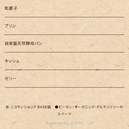
和菓子
プリン
自家製天然酵母パン
キッシュ
ゼリー
© ニコサンショップ BASE店 ●ビーガン・オーガニック・グルテンフリーの
スイーツ
Powered by