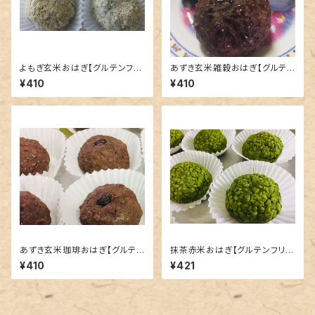
よもぎ玄米おはぎ【グルテンフリ
あずき玄米雑穀おはぎ【グルテン
ー】
フリー】
¥410
¥410
あずき玄米珈琲おはぎ【グルテン
抹茶赤米おはぎ【グルテンフリ
フリー】
ー】
¥410
¥421