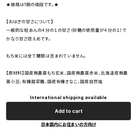
★価格は1個の値段です。★
【おはぎの甘さについて】
一般的な粒あんの４分の１の甘さ（砂糖の使用量が４分の１）で
かなり甘さ控えめです。
もち米には全て糖類は含まれていません。
【原材料】国産無農薬もち玄米、国産無農薬赤米、北海道産無農
薬小豆、有機甜菜糖、国産有機きなこ、国産自然塩
International shipping available
Add to cart
日本国内にお住まいの方向け